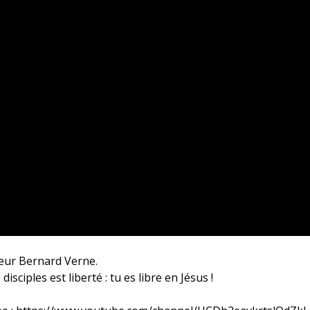
teur Bernard Verne.
 disciples est liberté : tu es libre en Jésus !