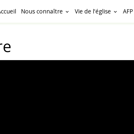
Accueil
Nous connaître
Vie de l'église
AFP
re