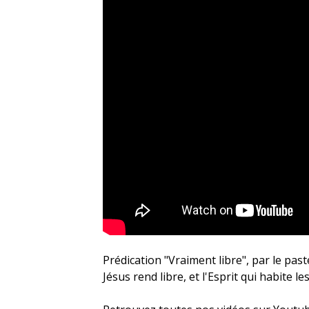
Prédication "Vraiment libre", par le pas
Jésus rend libre, et l'Esprit qui habite les