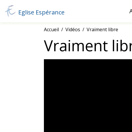
Eglise Espérance
Accueil
Vidéos
Vraiment libre
Vraiment lib