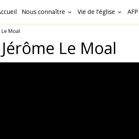
Accueil
Nous connaître
Vie de l'église
AFP
 Le Moal
Jérôme Le Moal