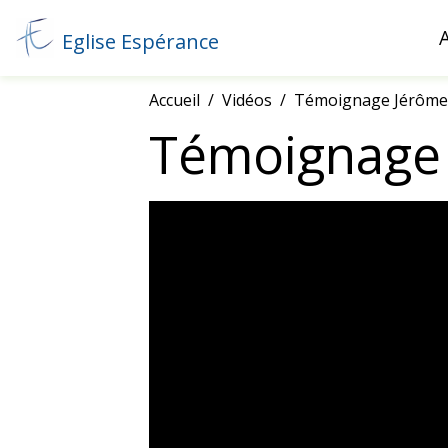
Eglise Espérance
Accueil
Vidéos
Témoignage Jérôme
Témoignage 