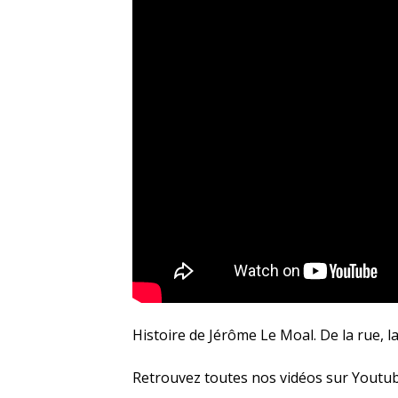
Histoire de Jérôme Le Moal. De la rue, 
Retrouvez toutes nos vidéos sur Youtu