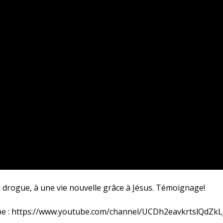
la drogue, à une vie nouvelle grâce à Jésus. Témoignage!
be : https://www.youtube.com/channel/UCDh2eavkrtslQdZkL